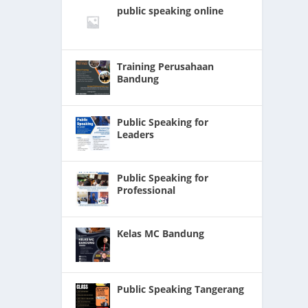
public speaking online
Training Perusahaan
Bandung
amun,
Public Speaking for
Leaders
Public Speaking for
Professional
KAMU
Kelas MC Bandung
...
Public Speaking Tangerang