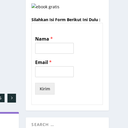
Silahkan Isi Form Berikut Ini Dulu :
Nama
*
Email
*
Kirim
6