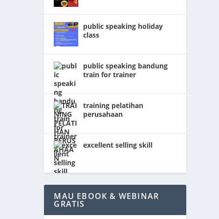
public speaking holiday
class
public speaking bandung
train for trainer
t
ya,...
training pelatihan
perusahaan
excellent selling skill
MAU EBOOK & WEBINAR
n,
GRATIS