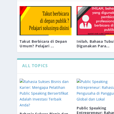
Takut Berbicara di Depan
Inilah, Bahasa Tub
Umum? Pelajari ...
Digunakan Para...
ALL TOPICS
Public Speaking
Entrepreneur: Rahas
Rahasia Sukses Bisnis dan