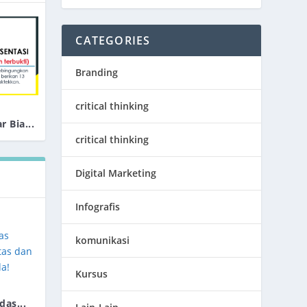
CATEGORIES
Branding
critical thinking
 Bia...
critical thinking
Digital Marketing
Infografis
komunikasi
Kursus
das...