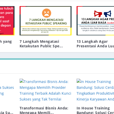
uh yang
7 Langkah Mengatasi
13 Langkah Agar
Ketakutan Public Spe...
Presentasi Anda Luar
Transformasi Bisnis Anda:
In House Training
ia Su...
Mengapa Memili...
Bandung: Solusi Cer