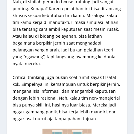
Nah, di sinilah peran in house training jadi sangat
penting. Kenapa? Karena pelatihan ini bisa dirancang
khusus sesuai kebutuhan tim kamu. Misalnya, kalau
tim kamu kerja di manufaktur, maka simulasi latihan
bisa tentang cara ambil keputusan saat mesin rusak.
Atau kalau di bidang pelayanan, bisa latihan
bagaimana berpikir jernih saat menghadapi
pelanggan yang marah. Jadi bukan pelatihan teori
yang “ngawang”, tapi langsung nyambung ke dunia
nyata mereka.
Critical thinking juga bukan soal rumit kayak filsafat
kok. Simpelnya, ini kemampuan untuk berpikir jernih,
menganalisis informasi, dan mengambil keputusan
dengan lebih rasional. Nah, kalau tim non-manajerial
bisa punya skill ini, hasilnya luar biasa. Mereka jadi
nggak gampang panik, bisa kerja lebih mandiri, dan
nggak asal nurut aja tanpa paham tujuan.