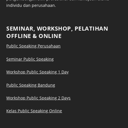
individu dan perusahaan.
SEMINAR, WORKSHOP, PELATIHAN
OFFLINE & ONLINE
Public Speaking Perusahaan
Seminar Public Speaking
Workshop Public Speaking 1 Day
Public Speaking Bandung
Workshop Public Speaking 2 Days
Kelas Public Speaking Online