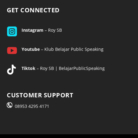
GET CONNECTED

Instagram
– Roy SB

Youtube
– Klub Belajar Public Speaking

Tiktok
– Roy SB | BelajarPublicSpeaking
CUSTOMER SUPPORT
08953 4295 4171