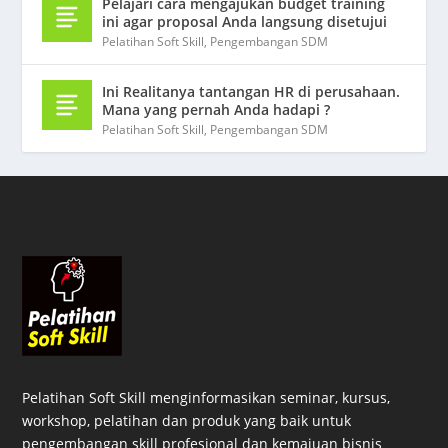
Pelajari cara mengajukan budget training
ini agar proposal Anda langsung disetujui
Pelatihan Soft Skill
,
Pengembangan SDM
Ini Realitanya tantangan HR di perusahaan.
Mana yang pernah Anda hadapi ?
Pelatihan Soft Skill
,
Pengembangan SDM
Pelatihan Soft Skill menginformasikan seminar, kursus,
workshop, pelatihan dan produk yang baik untuk
pengembangan skill profesional dan kemajuan bisnis