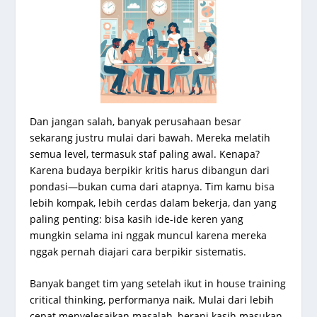
Dan jangan salah, banyak perusahaan besar
sekarang justru mulai dari bawah. Mereka melatih
semua level, termasuk staf paling awal. Kenapa?
Karena budaya berpikir kritis harus dibangun dari
pondasi—bukan cuma dari atapnya. Tim kamu bisa
lebih kompak, lebih cerdas dalam bekerja, dan yang
paling penting: bisa kasih ide-ide keren yang
mungkin selama ini nggak muncul karena mereka
nggak pernah diajari cara berpikir sistematis.
Banyak banget tim yang setelah ikut in house training
critical thinking, performanya naik. Mulai dari lebih
cepat menyelesaikan masalah, berani kasih masukan