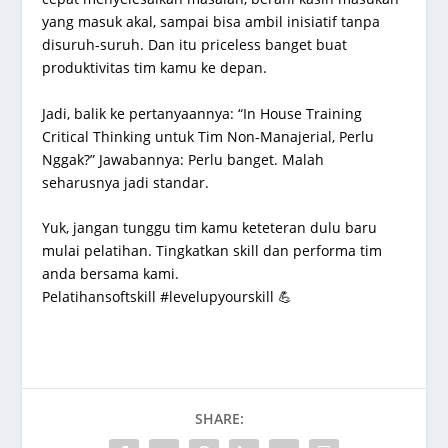
yang masuk akal, sampai bisa ambil inisiatif tanpa
disuruh-suruh. Dan itu priceless banget buat
produktivitas tim kamu ke depan.
Jadi, balik ke pertanyaannya: “In House Training
Critical Thinking untuk Tim Non-Manajerial, Perlu
Nggak?” Jawabannya: Perlu banget. Malah
seharusnya jadi standar.
Yuk, jangan tunggu tim kamu keteteran dulu baru
mulai pelatihan. Tingkatkan skill dan performa tim
anda bersama kami.
Pelatihansoftskill #levelupyourskill 💪
SHARE: