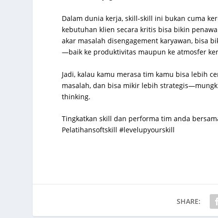
Dalam dunia kerja, skill-skill ini bukan cuma ke
kebutuhan klien secara kritis bisa bikin penaw
akar masalah disengagement karyawan, bisa bi
—baik ke produktivitas maupun ke atmosfer ker
Jadi, kalau kamu merasa tim kamu bisa lebih c
masalah, dan bisa mikir lebih strategis—mungkin
thinking.
Tingkatkan skill dan performa tim anda bersam
Pelatihansoftskill #levelupyourskill
SHARE: