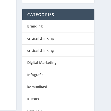
CATEGORIES
a
Branding
critical thinking
critical thinking
Digital Marketing
Infografis
komunikasi
Kursus