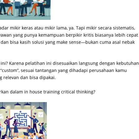
adar mikir keras atau mikir lama, ya. Tapi mikir secara sistematis,
ryawan yang punya kemampuan berpikir kritis biasanya lebih cepat
 dan bisa kasih solusi yang make sense—bukan cuma asal nebak
l ini? Karena pelatihan ini disesuaikan langsung dengan kebutuha
 “custom”, sesuai tantangan yang dihadapi perusahaan kamu
g relevan dan bisa dipakai.
rkan dalam in house training critical thinking?