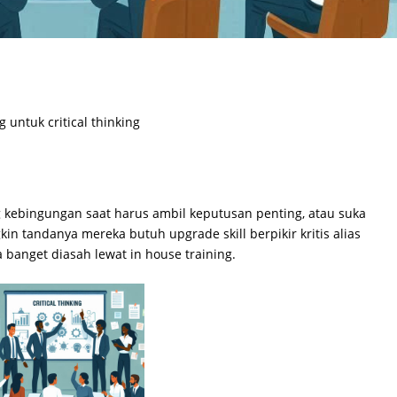
untuk critical thinking
 kebingungan saat harus ambil keputusan penting, atau suka
n tandanya mereka butuh upgrade skill berpikir kritis alias
isa banget diasah lewat in house training.