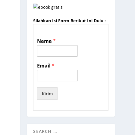
Silahkan Isi Form Berikut Ini Dulu :
Nama
*
Email
*
Kirim
a