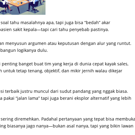
soal tahu masalahnya apa, tapi juga bisa “bedah” akar
asien sakit kepala—tapi cari tahu penyebab pastinya.
wan menyusun argumen atau keputusan dengan alur yang runtut.
 bangun logikanya dulu.
i penting banget buat tim yang kerja di dunia cepat kayak sales,
 untuk tetap tenang, objektif, dan mikir jernih walau dikejar
si terbaik justru muncul dari sudut pandang yang nggak biasa.
 pakai “jalan lama” tapi juga berani eksplor alternatif yang lebih
yang sering diremehkan. Padahal pertanyaan yang tepat bisa membuk
hinking biasanya jago nanya—bukan asal nanya, tapi yang bikin lawan