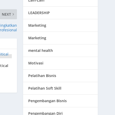
Lain-Lain
LEADERSHIP
NEXT
ningkatkan
Marketing
profesional
Marketing
mental health
Motivasi
tical
Pelatihan Bisnis
Pelatihan Soft Skill
Pengembangan Bisnis
Pengembangan Diri