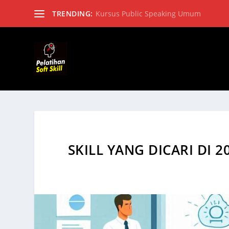
TRENDING:
Kursus Public Speaking Umum
SKILL YANG DICARI DI 