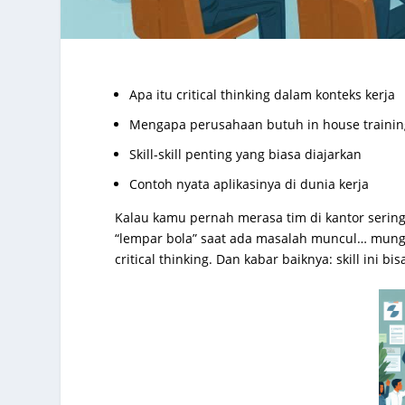
Apa itu critical thinking dalam konteks kerja
Mengapa perusahaan butuh in house training 
Skill-skill penting yang biasa diajarkan
Contoh nyata aplikasinya di dunia kerja
Kalau kamu pernah merasa tim di kantor sering
“lempar bola” saat ada masalah muncul… mungki
critical thinking. Dan kabar baiknya: skill ini b