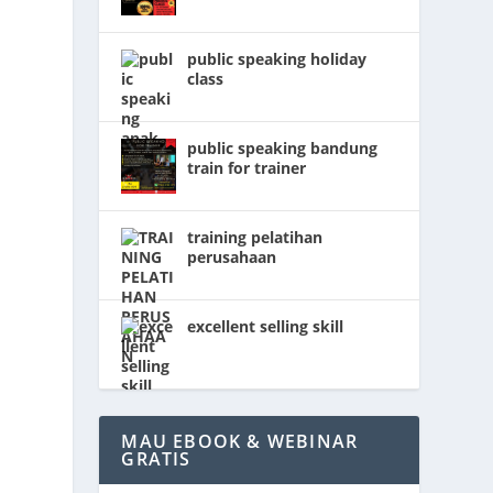
public speaking holiday
class
public speaking bandung
train for trainer
n
training pelatihan
perusahaan
excellent selling skill
MAU EBOOK & WEBINAR
GRATIS