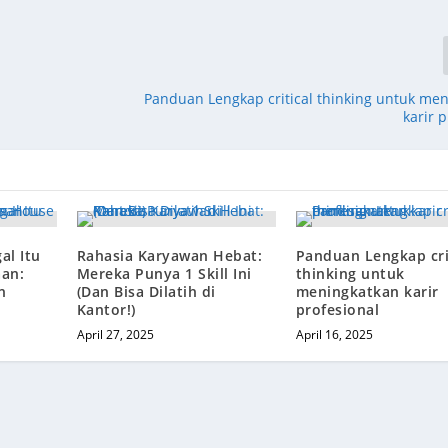
Panduan Lengkap critical thinking untuk me
karir 
al Itu
Rahasia Karyawan Hebat:
Panduan Lengkap cri
an:
Mereka Punya 1 Skill Ini
thinking untuk
n
(Dan Bisa Dilatih di
meningkatkan karir
Kantor!)
profesional
April 27, 2025
April 16, 2025