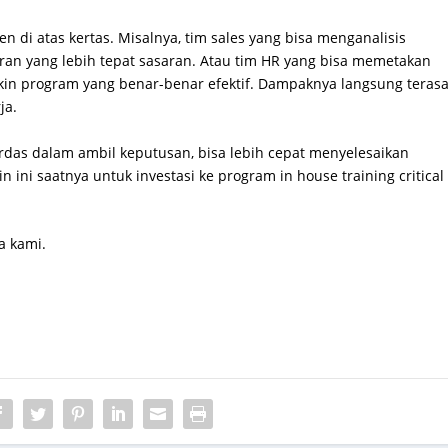
ren di atas kertas. Misalnya, tim sales yang bisa menganalisis
aran yang lebih tepat sasaran. Atau tim HR yang bisa memetakan
kin program yang benar-benar efektif. Dampaknya langsung teras
ja.
erdas dalam ambil keputusan, bisa lebih cepat menyelesaikan
 ini saatnya untuk investasi ke program in house training critical
a kami.