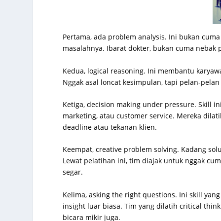
Pertama, ada problem analysis. Ini bukan cuma 
masalahnya. Ibarat dokter, bukan cuma nebak p
Kedua, logical reasoning. Ini membantu karya
Nggak asal loncat kesimpulan, tapi pelan-pelan
Ketiga, decision making under pressure. Skill in
marketing, atau customer service. Mereka dilatih
deadline atau tekanan klien.
Keempat, creative problem solving. Kadang solu
Lewat pelatihan ini, tim diajak untuk nggak cuma
segar.
Kelima, asking the right questions. Ini skill 
insight luar biasa. Tim yang dilatih critical t
bicara mikir juga.