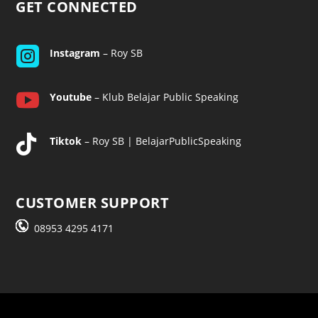
GET CONNECTED

Instagram
– Roy SB

Youtube
– Klub Belajar Public Speaking

Tiktok
– Roy SB | BelajarPublicSpeaking
CUSTOMER SUPPORT
08953 4295 4171