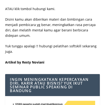
ATAU klik tombol hubungi kami.
Disini kamu akan diberikan materi dan bimbingan cara
menjadi pembicara yg benar, meningkatkan rasa percaya
diri, dan melatih mental kamu agar berani berbicara
didepan umum.
Yuk tunggu apalagi !! hubungi pelatihan softskill sekarang
juga.
Artikel by Resty Noviani
INGIN MENINGKATKAN KEPERCAYAAN
DIRI, KARIR ATAU BISNIS? YUK IKUT
SEMINAR PUBLIC SPEAKING DI
BANDUNG