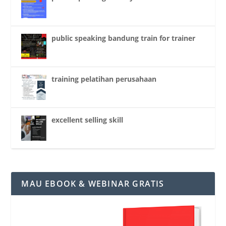
public speaking bandung train for trainer
training pelatihan perusahaan
excellent selling skill
MAU EBOOK & WEBINAR GRATIS