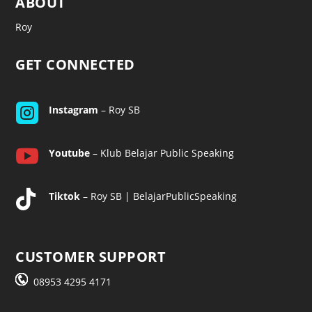
ABOUT
Roy
GET CONNECTED

Instagram
– Roy SB

Youtube
– Klub Belajar Public Speaking

Tiktok
– Roy SB | BelajarPublicSpeaking
CUSTOMER SUPPORT
08953 4295 4171