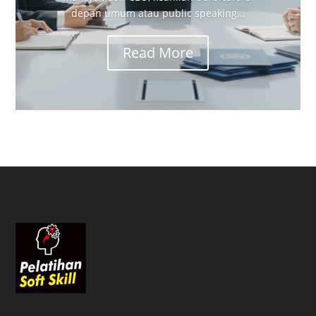
depan umum atau public speaking...
Read More