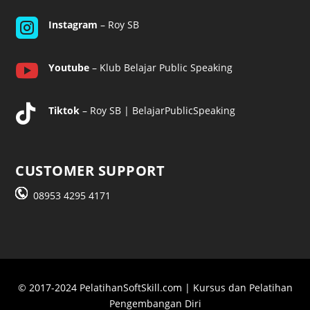

Instagram
– Roy SB

Youtube
– Klub Belajar Public Speaking

Tiktok
– Roy SB | BelajarPublicSpeaking
CUSTOMER SUPPORT
08953 4295 4171
© 2017-2024 PelatihanSoftSkill.com | Kursus dan Pelatihan
Pengembangan Diri