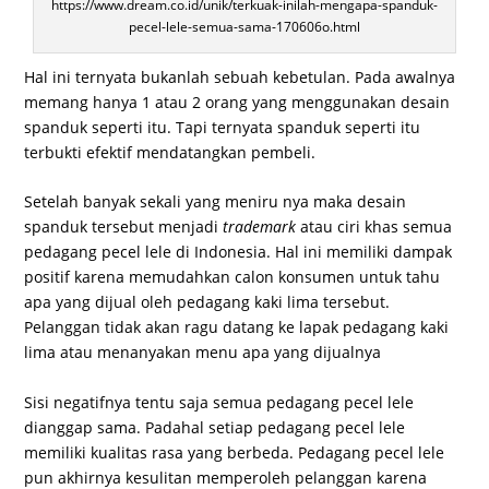
https://www.dream.co.id/unik/terkuak-inilah-mengapa-spanduk-
pecel-lele-semua-sama-170606o.html
Hal ini ternyata bukanlah sebuah kebetulan. Pada awalnya
memang hanya 1 atau 2 orang yang menggunakan desain
spanduk seperti itu. Tapi ternyata spanduk seperti itu
terbukti efektif mendatangkan pembeli.
Setelah banyak sekali yang meniru nya maka desain
spanduk tersebut menjadi
trademark
atau ciri khas semua
pedagang pecel lele di Indonesia. Hal ini memiliki dampak
positif karena memudahkan calon konsumen untuk tahu
apa yang dijual oleh pedagang kaki lima tersebut.
Pelanggan tidak akan ragu datang ke lapak pedagang kaki
lima atau menanyakan menu apa yang dijualnya
Sisi negatifnya tentu saja semua pedagang pecel lele
dianggap sama. Padahal setiap pedagang pecel lele
memiliki kualitas rasa yang berbeda. Pedagang pecel lele
pun akhirnya kesulitan memperoleh pelanggan karena