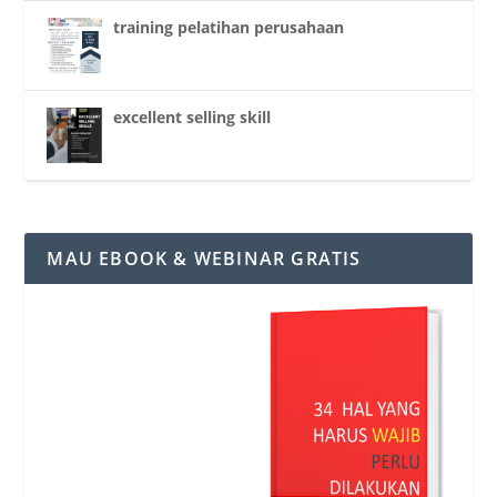
training pelatihan perusahaan
excellent selling skill
MAU EBOOK & WEBINAR GRATIS