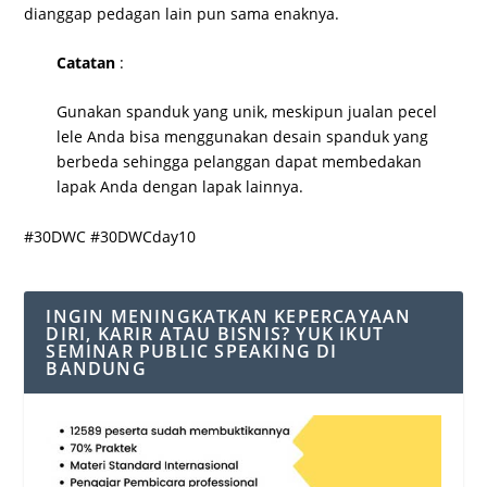
dianggap pedagan lain pun sama enaknya.
Catatan
:
Gunakan spanduk yang unik, meskipun jualan pecel
lele Anda bisa menggunakan desain spanduk yang
berbeda sehingga pelanggan dapat membedakan
lapak Anda dengan lapak lainnya.
#30DWC #30DWCday10
INGIN MENINGKATKAN KEPERCAYAAN
DIRI, KARIR ATAU BISNIS? YUK IKUT
SEMINAR PUBLIC SPEAKING DI
BANDUNG