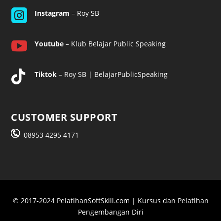

Instagram
– Roy SB

Youtube
– Klub Belajar Public Speaking

Tiktok
– Roy SB | BelajarPublicSpeaking
CUSTOMER SUPPORT
08953 4295 4171
© 2017-2024 PelatihanSoftSkill.com | Kursus dan Pelatihan
Pengembangan Diri