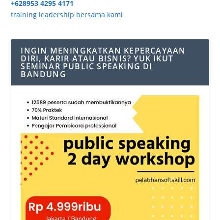
+628953 4295 4171
training leadership bersama kami
INGIN MENINGKATKAN KEPERCAYAAN
DIRI, KARIR ATAU BISNIS? YUK IKUT
SEMINAR PUBLIC SPEAKING DI
BANDUNG