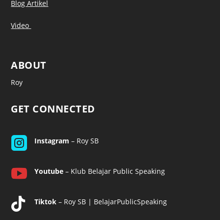
Blog Artikel
Video
ABOUT
Roy
GET CONNECTED

Instagram
– Roy SB

Youtube
– Klub Belajar Public Speaking

Tiktok
– Roy SB | BelajarPublicSpeaking