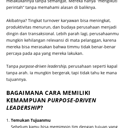
melakukannya tanpa semangat. Mereka hanya “mengikuti
perintah” tanpa memahami alasan di baliknya.
Akibatnya? Tingkat turnover karyawan bisa meningkat,
produktivitas menurun, dan budaya perusahaan menjadi
dingin dan transaksional. Lebih parah lagi, perusahaanmu
mungkin kehilangan relevansi di mata pelanggan, karena
mereka bisa merasakan bahwa timmu tidak benar-benar
percaya pada apa yang mereka lakukan.
Tanpa
purpose-driven leadership
, perusahaan seperti kapal
tanpa arah. Ia mungkin bergerak, tapi tidak tahu ke mana
tujuannya.
BAGAIMANA CARA MEMILIKI
KEMAMPUAN
PURPOSE-DRIVEN
LEADERSHIP
?
Temukan Tujuanmu
Sebelum kamu bisa memimpin tim dengan tujuan yang