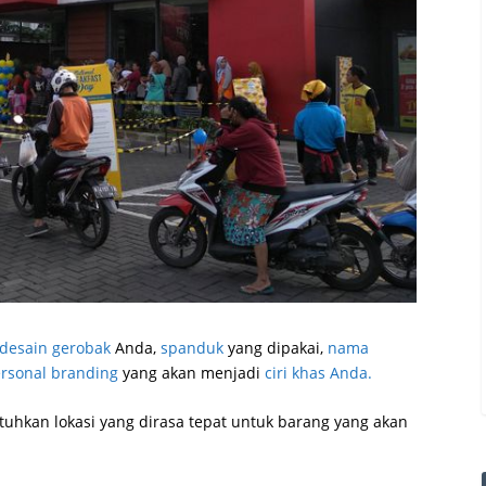
desain gerobak
Anda,
spanduk
yang dipakai,
nama
rsonal branding
yang akan menjadi
ciri khas Anda.
uhkan lokasi yang dirasa tepat untuk barang yang akan