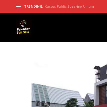
TRENDING:
Kursus Public Speaking Umum