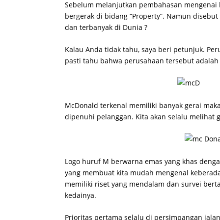
Sebelum melanjutkan pembahasan mengenai lo
bergerak di bidang “Property”. Namun disebut
dan terbanyak di Dunia ?
Kalau Anda tidak tahu, saya beri petunjuk. Pe
pasti tahu bahwa perusahaan tersebut adalah
McDonald terkenal memiliki banyak gerai makan
dipenuhi pelanggan. Kita akan selalu meliha
Logo huruf M berwarna emas yang khas dengan
yang membuat kita mudah mengenal keberada
memiliki riset yang mendalam dan survei ber
kedainya.
Prioritas pertama selalu di persimpangan jala