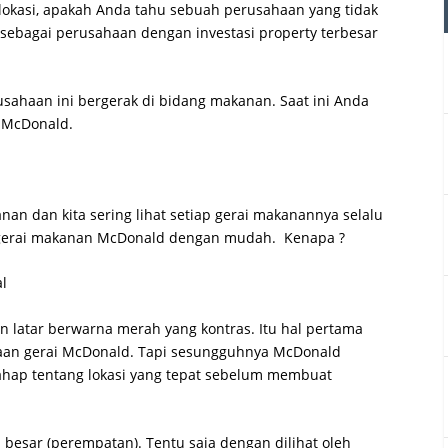
kasi, apakah Anda tahu sebuah perusahaan yang tidak
 sebagai perusahaan dengan investasi property terbesar
rusahaan ini bergerak di bidang makanan. Saat ini Anda
 McDonald.
an dan kita sering lihat setiap gerai makanannya selalu
t gerai makanan McDonald dengan mudah. Kenapa ?
 latar berwarna merah yang kontras. Itu hal pertama
an gerai McDonald. Tapi sesungguhnya McDonald
tahap tentang lokasi yang tepat sebelum membuat
n besar (perempatan). Tentu saja dengan dilihat oleh