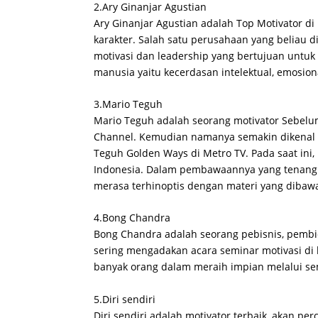
2.Ary Ginanjar Agustian
Ary Ginanjar Agustian adalah Top Motivator d
karakter. Salah satu perusahaan yang beliau d
motivasi dan leadership yang bertujuan untu
manusia yaitu kecerdasan intelektual, emosiona
3.Mario Teguh
Mario Teguh adalah seorang motivator Sebelu
Channel. Kemudian namanya semakin dikenal 
Teguh Golden Ways di Metro TV. Pada saat ini, 
Indonesia. Dalam pembawaannya yang tenang 
merasa terhinoptis dengan materi yang dibawa
4.Bong Chandra
Bong Chandra adalah seorang pebisnis, pembica
sering mengadakan acara seminar motivasi di b
banyak orang dalam meraih impian melalui sem
5.Diri sendiri
Diri sendiri adalah motivator terbaik, akan pe