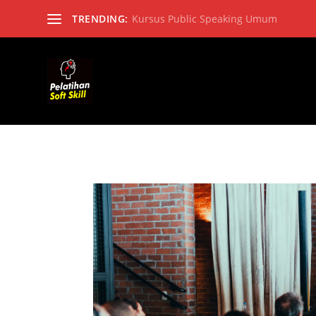
TRENDING:
Kursus Public Speaking Umum