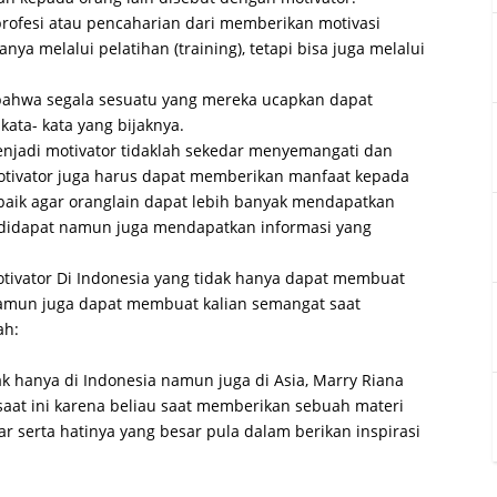
profesi atau pencaharian dari memberikan motivasi
nya melalui pelatihan (training), tetapi bisa juga melalui
 bahwa segala sesuatu yang mereka ucapkan dapat
ata- kata yang bijaknya.
enjadi motivator tidaklah sekedar menyemangati dan
ivator juga harus dapat memberikan manfaat kepada
baik agar oranglain dapat lebih banyak mendapatkan
 didapat namun juga mendapatkan informasi yang
otivator Di Indonesia yang tidak hanya dapat membuat
 namun juga dapat membuat kalian semangat saat
ah:
ak hanya di Indonesia namun juga di Asia, Marry Riana
saat ini karena beliau saat memberikan sebuah materi
serta hatinya yang besar pula dalam berikan inspirasi