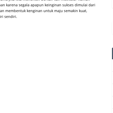
han karena segala apapun keinginan sukses dimulai dari
 akan membentuk kenginan untuk maju semakin kuat,
ri sendiri.