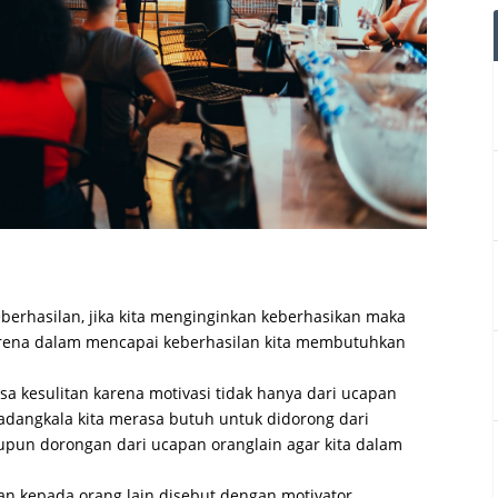
berhasilan, jika kita menginginkan keberhasikan maka
rena dalam mencapai keberhasilan kita membutuhkan
sa kesulitan karena motivasi tidak hanya dari ucapan
adangkala kita merasa butuh untuk didorong dari
upun dorongan dari ucapan oranglain agar kita dalam
n kepada orang lain disebut dengan motivator.