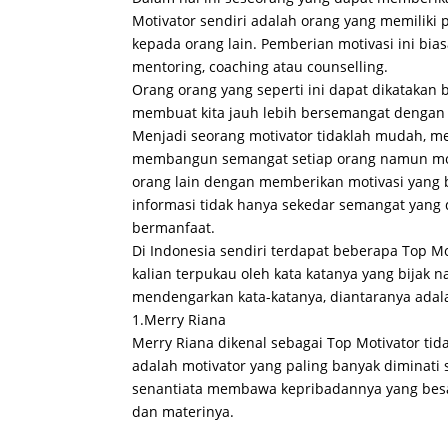
Motivator sendiri adalah orang yang memiliki 
kepada orang lain. Pemberian motivasi ini biasa
mentoring, coaching atau counselling.
Orang orang yang seperti ini dapat dikatakan
membuat kita jauh lebih bersemangat dengan k
Menjadi seorang motivator tidaklah mudah, m
membangun semangat setiap orang namun mot
orang lain dengan memberikan motivasi yang 
informasi tidak hanya sekedar semangat yang
bermanfaat.
Di Indonesia sendiri terdapat beberapa Top M
kalian terpukau oleh kata katanya yang bijak
mendengarkan kata-katanya, diantaranya adal
1.Merry Riana
Merry Riana dikenal sebagai Top Motivator tid
adalah motivator yang paling banyak diminati 
senantiata membawa kepribadannya yang besar 
dan materinya.