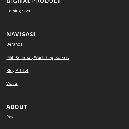
DIGITAL PRODUCT
Coming Soon…
NAVIGASI
Beranda
Pilih Seminar, Workshop, Kursus
Blog Artikel
Video
ABOUT
Roy