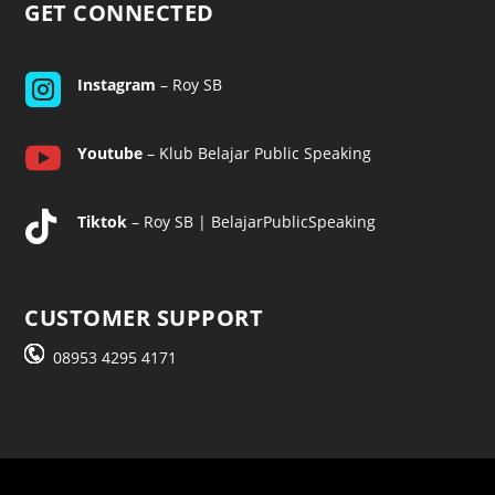
GET CONNECTED

Instagram
– Roy SB

Youtube
– Klub Belajar Public Speaking

Tiktok
– Roy SB | BelajarPublicSpeaking
CUSTOMER SUPPORT
08953 4295 4171