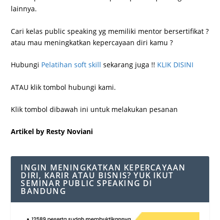
lainnya.
Cari kelas public speaking yg memiliki mentor bersertifikat ?
atau mau meningkatkan kepercayaan diri kamu ?
Hubungi
Pelatihan soft skill
sekarang juga !!
KLIK DISINI
ATAU klik tombol hubungi kami.
Klik tombol dibawah ini untuk melakukan pesanan
Artikel by Resty Noviani
INGIN MENINGKATKAN KEPERCAYAAN
DIRI, KARIR ATAU BISNIS? YUK IKUT
SEMINAR PUBLIC SPEAKING DI
BANDUNG