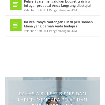
Pelajari cara mengajukan budget training
ini agar proposal Anda langsung disetujui
Pelatihan Soft Skill
,
Pengembangan SDM
Ini Realitanya tantangan HR di perusahaan.
Mana yang pernah Anda hadapi ?
Pelatihan Soft Skill
,
Pengembangan SDM
RAHASIA SUKSES BISNIS DAN
KARIER: MENGAPA PELATIHAN