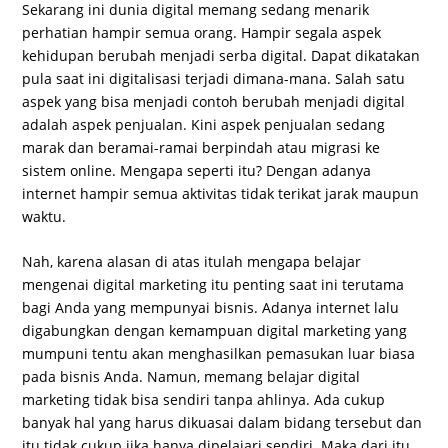
Sekarang ini dunia digital memang sedang menarik
perhatian hampir semua orang. Hampir segala aspek
kehidupan berubah menjadi serba digital. Dapat dikatakan
pula saat ini digitalisasi terjadi dimana-mana. Salah satu
aspek yang bisa menjadi contoh berubah menjadi digital
adalah aspek penjualan. Kini aspek penjualan sedang
marak dan beramai-ramai berpindah atau migrasi ke
sistem online. Mengapa seperti itu? Dengan adanya
internet hampir semua aktivitas tidak terikat jarak maupun
waktu.
Nah, karena alasan di atas itulah mengapa belajar
mengenai digital marketing itu penting saat ini terutama
bagi Anda yang mempunyai bisnis. Adanya internet lalu
digabungkan dengan kemampuan digital marketing yang
mumpuni tentu akan menghasilkan pemasukan luar biasa
pada bisnis Anda. Namun, memang belajar digital
marketing tidak bisa sendiri tanpa ahlinya. Ada cukup
banyak hal yang harus dikuasai dalam bidang tersebut dan
itu tidak cukup jika hanya dipelajari sendiri. Maka dari itu,