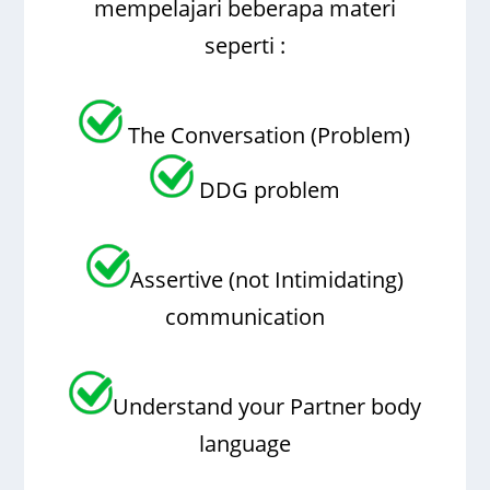
mempelajari beberapa materi
seperti :
The Conversation (Problem)
DDG problem
Assertive (not Intimidating)
communication
Understand your Partner body
language