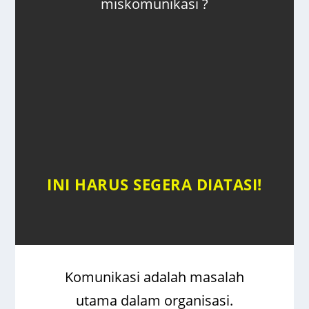
miskomunikasi ?
INI HARUS SEGERA DIATASI!
Komunikasi adalah masalah
utama dalam organisasi.