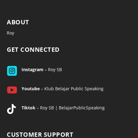
ABOUT
Roy
GET CONNECTED

Instagram
– Roy SB

Youtube
– Klub Belajar Public Speaking

Tiktok
– Roy SB | BelajarPublicSpeaking
CUSTOMER SUPPORT