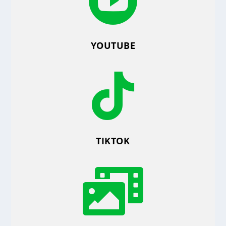

YOUTUBE

TIKTOK
