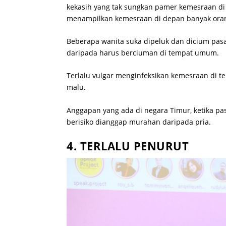
kekasih yang tak sungkan pamer kemesraan di
menampilkan kemesraan di depan banyak ora
Beberapa wanita suka dipeluk dan dicium pasa
daripada harus berciuman di tempat umum.
Terlalu vulgar menginfeksikan kemesraan di
malu.
Anggapan yang ada di negara Timur, ketika pa
berisiko dianggap murahan daripada pria.
4. TERLALU PENURUT