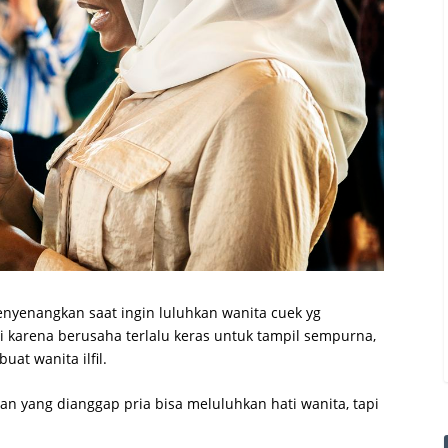
menyenangkan saat ingin luluhkan wanita cuek yg
li karena berusaha terlalu keras untuk tampil sempurna,
at wanita ilfil.
an yang dianggap pria bisa meluluhkan hati wanita, tapi