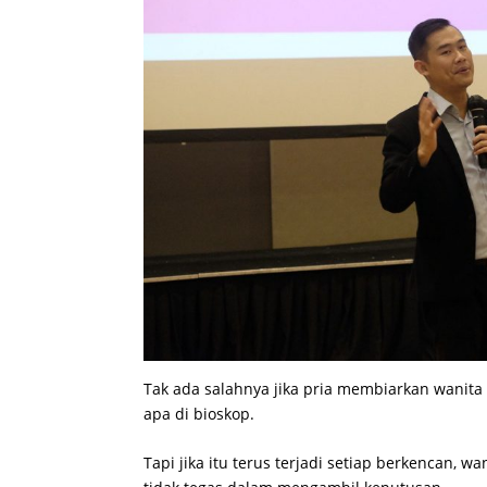
Tak ada salahnya jika pria membiarkan wanit
apa di bioskop.
Tapi jika itu terus terjadi setiap berkencan, w