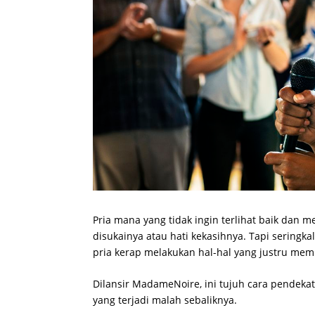
Pria mana yang tidak ingin terlihat baik dan 
disukainya atau hati kekasihnya. Tapi seringka
pria kerap melakukan hal-hal yang justru membu
Dilansir MadameNoire, ini tujuh cara pendekat
yang terjadi malah sebaliknya.