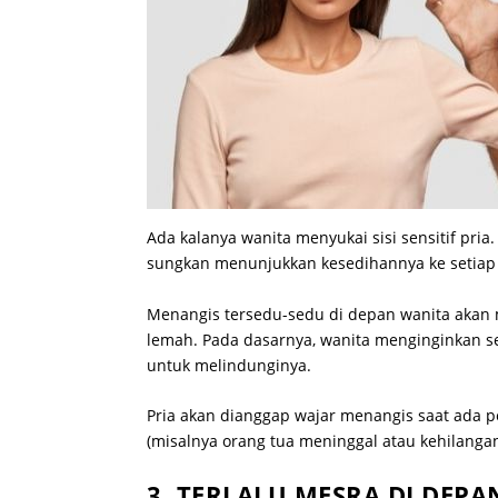
Ada kalanya wanita menyukai sisi sensitif pria
sungkan menunjukkan kesedihannya ke setiap 
Menangis tersedu-sedu di depan wanita akan me
lemah. Pada dasarnya, wanita menginginkan 
untuk melindunginya.
Pria akan dianggap wajar menangis saat ada pe
(misalnya orang tua meninggal atau kehilangan
3. TERLALU MESRA DI DEP