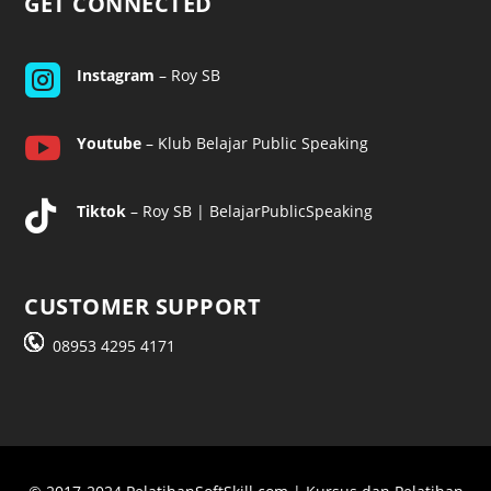
GET CONNECTED

Instagram
– Roy SB

Youtube
– Klub Belajar Public Speaking

Tiktok
– Roy SB | BelajarPublicSpeaking
CUSTOMER SUPPORT
08953 4295 4171