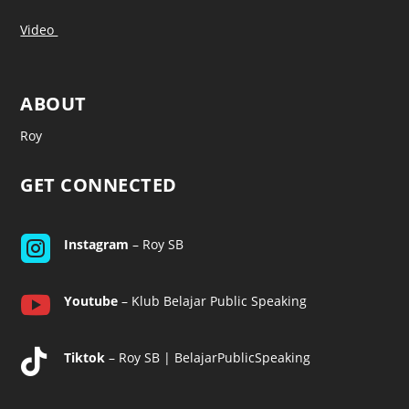
Video
ABOUT
Roy
GET CONNECTED

Instagram
– Roy SB

Youtube
– Klub Belajar Public Speaking

Tiktok
– Roy SB | BelajarPublicSpeaking