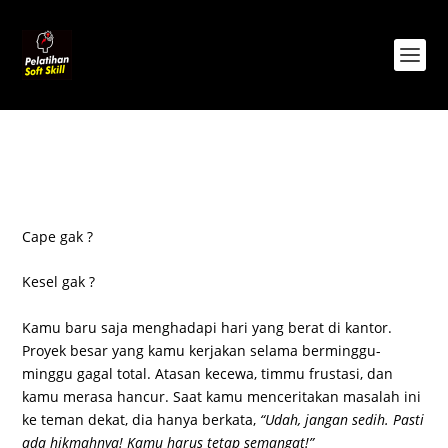
Cape gak ?
Kesel gak ?
Kamu baru saja menghadapi hari yang berat di kantor.
Proyek besar yang kamu kerjakan selama berminggu-
minggu gagal total. Atasan kecewa, timmu frustasi, dan
kamu merasa hancur. Saat kamu menceritakan masalah ini
ke teman dekat, dia hanya berkata,
“Udah, jangan sedih. Pasti
ada hikmahnya! Kamu harus tetap semangat!”