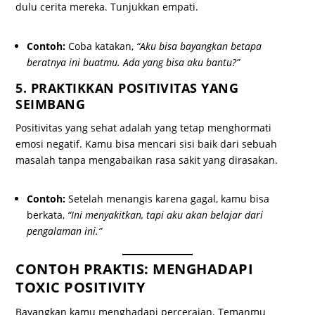
dulu cerita mereka. Tunjukkan empati.
Contoh:
Coba katakan,
“Aku bisa bayangkan betapa
beratnya ini buatmu. Ada yang bisa aku bantu?”
5. PRAKTIKKAN POSITIVITAS YANG
SEIMBANG
Positivitas yang sehat adalah yang tetap menghormati
emosi negatif. Kamu bisa mencari sisi baik dari sebuah
masalah tanpa mengabaikan rasa sakit yang dirasakan.
Contoh:
Setelah menangis karena gagal, kamu bisa
berkata,
“Ini menyakitkan, tapi aku akan belajar dari
pengalaman ini.”
CONTOH PRAKTIS: MENGHADAPI
TOXIC POSITIVITY
Bayangkan kamu menghadapi perceraian. Temanmu