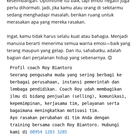
keseimbangan. Optimisme itu baik, tapi emosi negatif juga
perlu dihormati. Jadi, jika kamu atau orang di sekitarmu
sedang menghadapi masalah, berikan ruang untuk
merasakan apa yang mereka rasakan.
Ingat, kamu tidak harus selalu kuat atau bahagia. Menjadi
manusia berarti menerima semua warna emosi—baik yang
terang maupun yang gelap. Dan itu, sahabatku, adalah
bagian dari perjalanan hidup yang sebenarnya. 😊
Profil coach Roy Biantoro
Seorang pengusaha muda yang sering berbagi ke 
berbagai perusahaan, instansi pemerintah dan 
lembaga pendidikan. Coach Roy udah membagikan 
ilmu di bidang penjualan (selling), komunikasi, 
kepemimpinan, kerjasama tim, pelayanan serta 
bagaimana meningkatkan motivasi tim.
Ayo rasakan perubahan di tim Anda dengan 
training bersama coach Roy Biantoro. Hubungi 
kami di 
08954 1283 3285