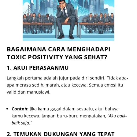
BAGAIMANA CARA MENGHADAPI
TOXIC POSITIVITY YANG SEHAT?
1. AKUI PERASAANMU
Langkah pertama adalah jujur pada diri sendiri. Tidak apa-
apa merasa sedih, marah, atau kecewa. Semua emosi itu
valid dan manusiawi.
Contoh:
Jika kamu gagal dalam sesuatu, akui bahwa
kamu kecewa. Jangan buru-buru mengatakan,
“Aku baik-
baik saja.”
2. TEMUKAN DUKUNGAN YANG TEPAT