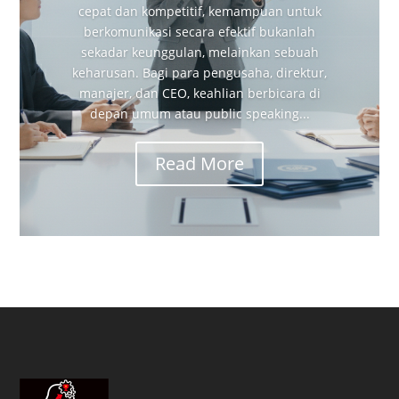
cepat dan kompetitif, kemampuan untuk
berkomunikasi secara efektif bukanlah
sekadar keunggulan, melainkan sebuah
keharusan. Bagi para pengusaha, direktur,
manajer, dan CEO, keahlian berbicara di
depan umum atau public speaking...
Read More