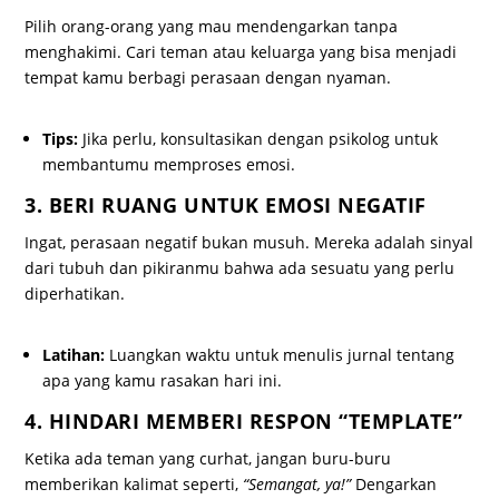
Pilih orang-orang yang mau mendengarkan tanpa
menghakimi. Cari teman atau keluarga yang bisa menjadi
tempat kamu berbagi perasaan dengan nyaman.
Tips:
Jika perlu, konsultasikan dengan psikolog untuk
membantumu memproses emosi.
3. BERI RUANG UNTUK EMOSI NEGATIF
Ingat, perasaan negatif bukan musuh. Mereka adalah sinyal
dari tubuh dan pikiranmu bahwa ada sesuatu yang perlu
diperhatikan.
Latihan:
Luangkan waktu untuk menulis jurnal tentang
apa yang kamu rasakan hari ini.
4. HINDARI MEMBERI RESPON “TEMPLATE”
Ketika ada teman yang curhat, jangan buru-buru
memberikan kalimat seperti,
“Semangat, ya!”
Dengarkan