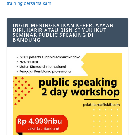
training bersama kami
INGIN MENINGKATKAN KEPERCAYAAN
DIRI, KARIR ATAU BISNIS? YUK IKUT
SEMINAR PUBLIC SPEAKING DI
BANDUNG