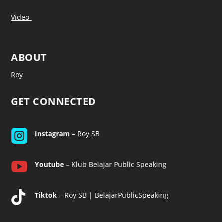
Video
ABOUT
Roy
GET CONNECTED

Instagram
– Roy SB

Youtube
– Klub Belajar Public Speaking

Tiktok
– Roy SB | BelajarPublicSpeaking