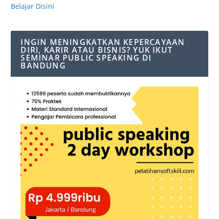
Belajar Disini
INGIN MENINGKATKAN KEPERCAYAAN
DIRI, KARIR ATAU BISNIS? YUK IKUT
SEMINAR PUBLIC SPEAKING DI
BANDUNG