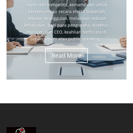
cepat dan kompetitif, kemampuan untuk
berkomunikasi secara efektif bukanlah
sekadar keunggulan, melainkan sebuah
keharusan. Bagi para pengusaha, direktur,
manajer, dan CEO, keahlian berbicara di
depan umum atau public speaking...
Read More