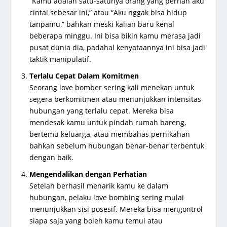
“Kamu adalah satu-satunya orang yang pernah aku
cintai sebesar ini,” atau “Aku nggak bisa hidup
tanpamu,” bahkan meski kalian baru kenal
beberapa minggu. Ini bisa bikin kamu merasa jadi
pusat dunia dia, padahal kenyataannya ini bisa jadi
taktik manipulatif.
Terlalu Cepat Dalam Komitmen
Seorang love bomber sering kali menekan untuk
segera berkomitmen atau menunjukkan intensitas
hubungan yang terlalu cepat. Mereka bisa
mendesak kamu untuk pindah rumah bareng,
bertemu keluarga, atau membahas pernikahan
bahkan sebelum hubungan benar-benar terbentuk
dengan baik.
Mengendalikan dengan Perhatian
Setelah berhasil menarik kamu ke dalam
hubungan, pelaku love bombing sering mulai
menunjukkan sisi posesif. Mereka bisa mengontrol
siapa saja yang boleh kamu temui atau