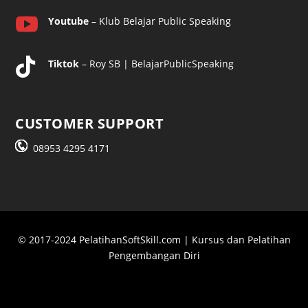

Youtube
– Klub Belajar Public Speaking

Tiktok
– Roy SB | BelajarPublicSpeaking
CUSTOMER SUPPORT
08953 4295 4171
© 2017-2024 PelatihanSoftSkill.com | Kursus dan Pelatihan
Pengembangan Diri