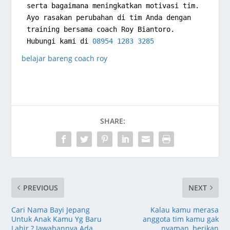
serta bagaimana meningkatkan motivasi tim. 
Ayo rasakan perubahan di tim Anda dengan 
training bersama coach Roy Biantoro. 
Hubungi kami di 
08954 1283 3285
belajar bareng coach roy
SHARE:
PREVIOUS
NEXT
Cari Nama Bayi Jepang
Kalau kamu merasa
Untuk Anak Kamu Yg Baru
anggota tim kamu gak
Lahir ? Jawabannya Ada
nyaman, berikan