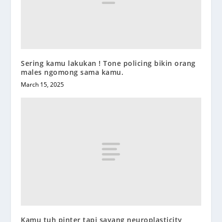
Sering kamu lakukan ! Tone policing bikin orang
males ngomong sama kamu.
March 15, 2025
Kamu tuh pinter tapi sayang neuroplasticity