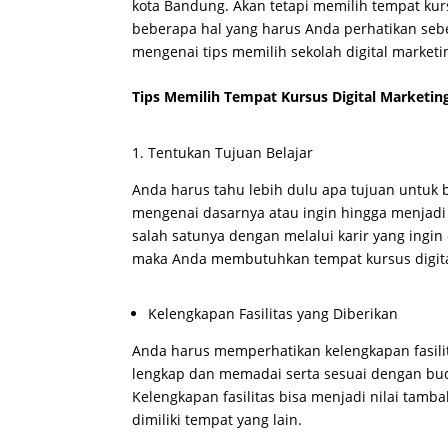
kota Bandung. Akan tetapi memilih tempat kursu
beberapa hal yang harus Anda perhatikan sebe
mengenai tips memilih sekolah digital market
Tips Memilih Tempat Kursus Digital Marketin
Tentukan Tujuan Belajar
Anda harus tahu lebih dulu apa tujuan untuk b
mengenai dasarnya atau ingin hingga menjadi 
salah satunya dengan melalui karir yang ingin 
maka Anda membutuhkan tempat kursus digit
Kelengkapan Fasilitas yang Diberikan
Anda harus memperhatikan kelengkapan fasilit
lengkap dan memadai serta sesuai dengan bud
Kelengkapan fasilitas bisa menjadi nilai tamb
dimiliki tempat yang lain.