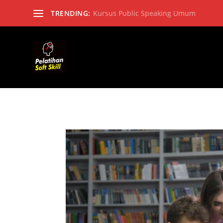
TRENDING:
Kursus Public Speaking Umum