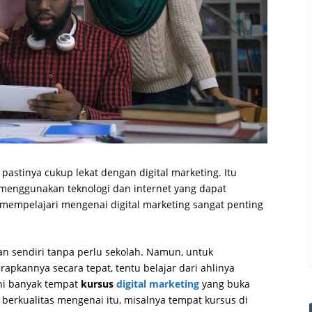
 pastinya cukup lekat dengan digital marketing. Itu
enggunakan teknologi dan internet yang dapat
 mempelajari mengenai digital marketing sangat penting
an sendiri tanpa perlu sekolah. Namun, untuk
kannya secara tepat, tentu belajar dari ahlinya
kini banyak tempat
kursus
digital marketing
yang buka
erkualitas mengenai itu, misalnya tempat kursus di