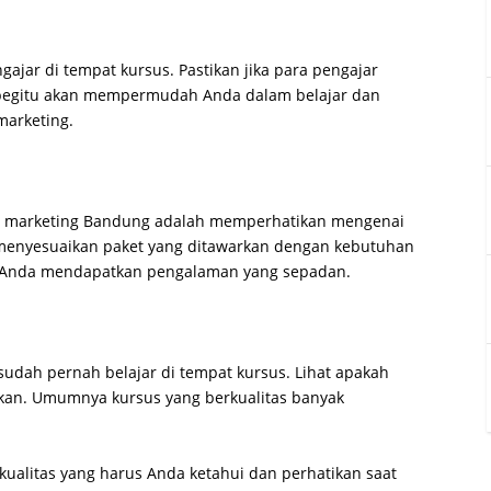
gajar di tempat kursus. Pastikan jika para pengajar
begitu akan mempermudah Anda dalam belajar dan
marketing.
tal marketing Bandung adalah memperhatikan mengenai
a menyesuaikan paket yang ditawarkan dengan kebutuhan
at Anda mendapatkan pengalaman yang sepadan.
 sudah pernah belajar di tempat kursus. Lihat apakah
kan. Umumnya kursus yang berkualitas banyak
kualitas yang harus Anda ketahui dan perhatikan saat