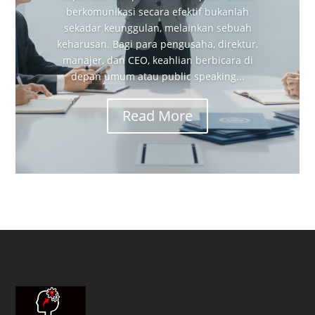
berkomunikasi secara efektif bukanlah
sekadar keunggulan, melainkan sebuah
keharusan. Bagi para pengusaha, direktur,
manajer, dan CEO, keahlian berbicara di
depan umum atau public speaking...
Read More