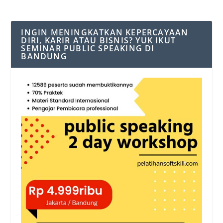
INGIN MENINGKATKAN KEPERCAYAAN
DIRI, KARIR ATAU BISNIS? YUK IKUT
SEMINAR PUBLIC SPEAKING DI
BANDUNG