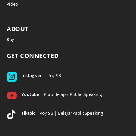
Video
ABOUT
Roy
GET CONNECTED

Instagram
– Roy SB

Youtube
– Klub Belajar Public Speaking

Tiktok
– Roy SB | BelajarPublicSpeaking