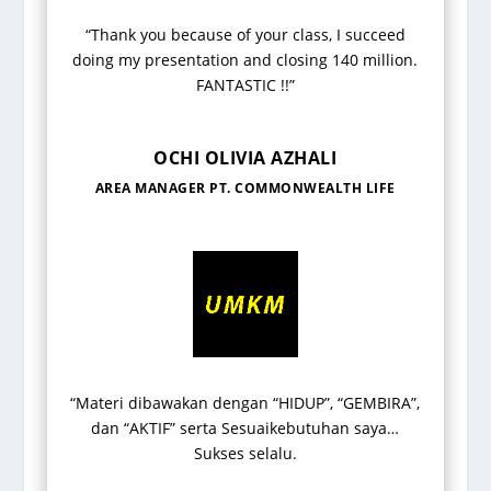
“Thank you because of your class, I succeed
doing my presentation and closing 140 million.
FANTASTIC !!”
OCHI OLIVIA AZHALI
AREA MANAGER PT. COMMONWEALTH LIFE
“Materi dibawakan dengan “HIDUP”, “GEMBIRA”,
dan “AKTIF” serta Sesuaikebutuhan saya…
Sukses selalu.