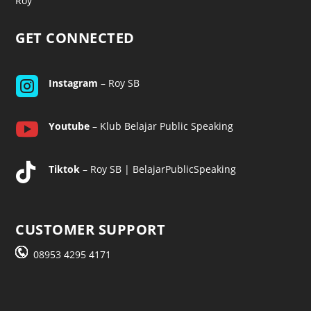
Roy
GET CONNECTED

Instagram
– Roy SB

Youtube
– Klub Belajar Public Speaking

Tiktok
– Roy SB | BelajarPublicSpeaking
CUSTOMER SUPPORT
08953 4295 4171