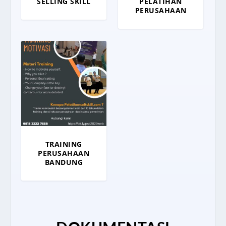
SELLING SKILL
PELATIHAN
PERUSAHAAN
TRAINING
PERUSAHAAN
BANDUNG