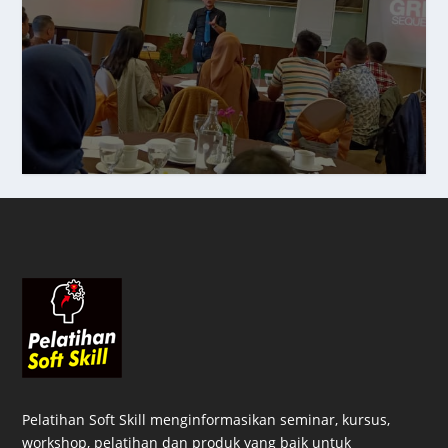
Tingkatkan Kemampuan diri dan RAIH
Peluang Masa Depan yang Lebih Baik
Pelatihan Soft Skill menginformasikan seminar, kursus,
workshop, pelatihan dan produk yang baik untuk