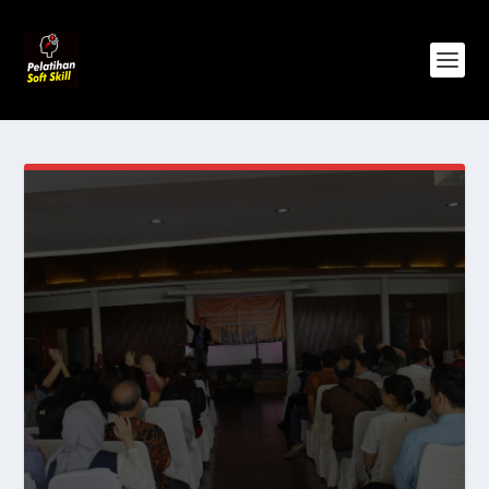
Pelatihan Soft Skill adalah portal kursus,
pelatihan dan produk yang baik untuk
pengembangan skill profesional dan
kemajuan bisnis individu dan perusahaan di
Era Digital.