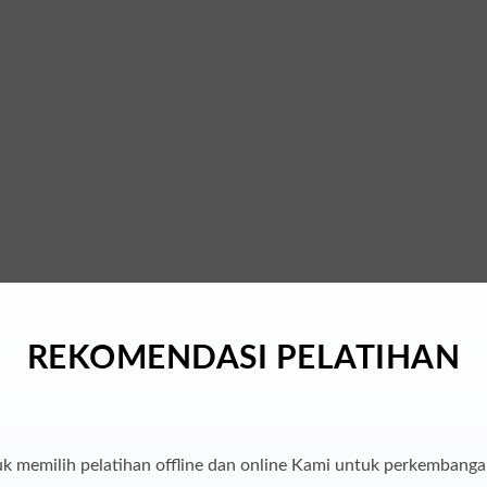
emajuan bisnis individu dan perusahaan di Era Digital.
REKOMENDASI PELATIHAN
uk memilih pelatihan offline dan online Kami untuk perkembanga