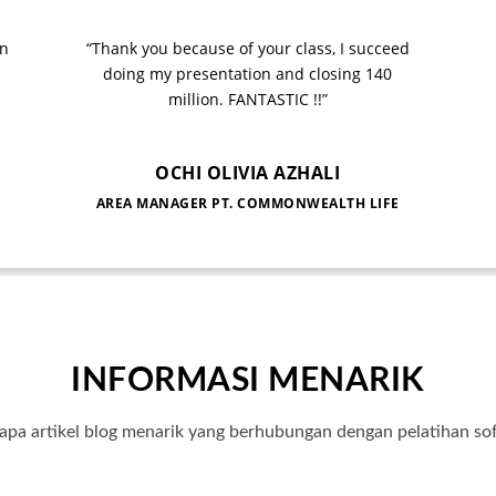
an
“Thank you because of your class, I succeed
doing my presentation and closing 140
million. FANTASTIC !!”
OCHI OLIVIA AZHALI
AREA MANAGER PT. COMMONWEALTH LIFE
INFORMASI MENARIK
apa artikel blog menarik yang berhubungan dengan pelatihan soft 